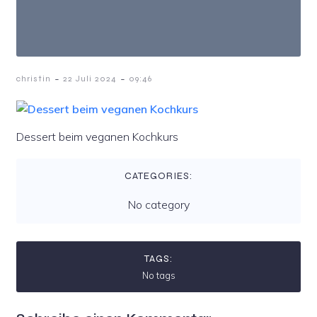
-
-
christin
22 Juli 2024
09:46
Dessert beim veganen Kochkurs
CATEGORIES:
No category
TAGS:
No tags