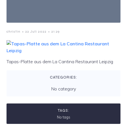
-
-
christin
22 Juli 2022
21:29
Tapas-Platte aus dem La Cantina Restaurant Leipzig
CATEGORIES:
No category
TAGS:
No tags