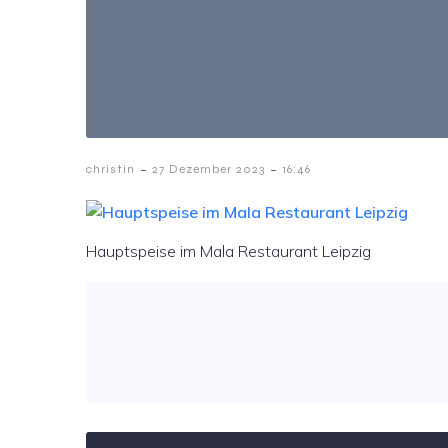
-
-
christin
27 Dezember 2023
16:46
Hauptspeise im Mala Restaurant Leipzig