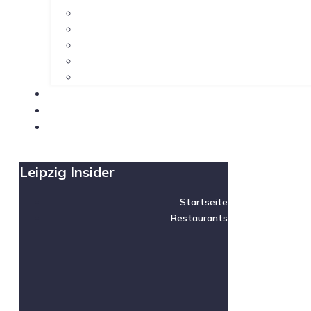
Leipzig Insider
Startseite
Restaurants