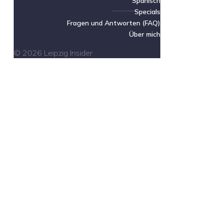
Spanisch
Specials
Fragen und Antworten (FAQ)
Über mich
© 2026 Leipzig Insider